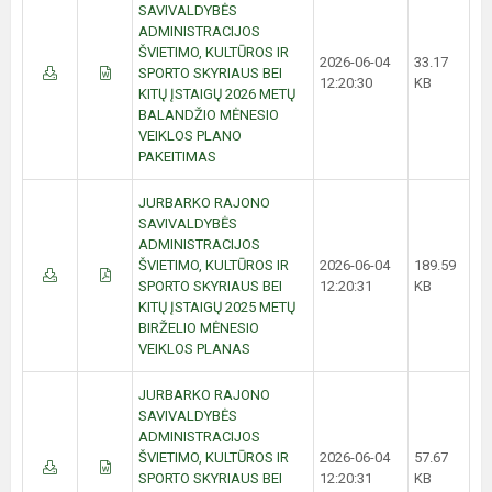
SAVIVALDYBĖS
ADMINISTRACIJOS
ŠVIETIMO, KULTŪROS IR
2026-06-04
33.17
SPORTO SKYRIAUS BEI
12:20:30
KB
KITŲ ĮSTAIGŲ 2026 METŲ
BALANDŽIO MĖNESIO
VEIKLOS PLANO
PAKEITIMAS
JURBARKO RAJONO
SAVIVALDYBĖS
ADMINISTRACIJOS
ŠVIETIMO, KULTŪROS IR
2026-06-04
189.59
SPORTO SKYRIAUS BEI
12:20:31
KB
KITŲ ĮSTAIGŲ 2025 METŲ
BIRŽELIO MĖNESIO
VEIKLOS PLANAS
JURBARKO RAJONO
SAVIVALDYBĖS
ADMINISTRACIJOS
ŠVIETIMO, KULTŪROS IR
2026-06-04
57.67
SPORTO SKYRIAUS BEI
12:20:31
KB