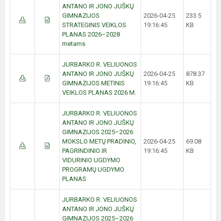
ANTANO IR JONO JUŠKŲ
GIMNAZIJOS
2026-04-25
233.5
STRATEGINIS VEIKLOS
19:16:45
KB
PLANAS 2026–2028
metams
JURBARKO R. VELIUONOS
ANTANO IR JONO JUŠKŲ
2026-04-25
878.37
GIMNAZIJOS METINIS
19:16:45
KB
VEIKLOS PLANAS 2026 M.
JURBARKO R. VELIUONOS
ANTANO IR JONO JUŠKŲ
GIMNAZIJOS 2025–2026
MOKSLO METŲ PRADINIO,
2026-04-25
69.08
PAGRINDINIO IR
19:16:45
KB
VIDURINIO UGDYMO
PROGRAMŲ UGDYMO
PLANAS
JURBARKO R. VELIUONOS
ANTANO IR JONO JUŠKŲ
GIMNAZIJOS 2025–2026