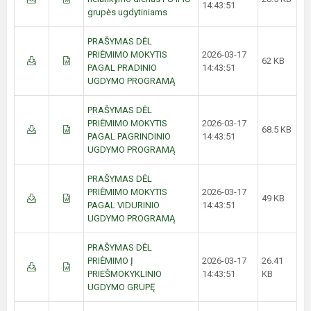
14:43:51
grupės ugdytiniams
PRAŠYMAS DĖL
PRIĖMIMO MOKYTIS
2026-03-17
62 KB
PAGAL PRADINIO
14:43:51
UGDYMO PROGRAMĄ
PRAŠYMAS DĖL
PRIĖMIMO MOKYTIS
2026-03-17
68.5 KB
PAGAL PAGRINDINIO
14:43:51
UGDYMO PROGRAMĄ
PRAŠYMAS DĖL
PRIĖMIMO MOKYTIS
2026-03-17
49 KB
PAGAL VIDURINIO
14:43:51
UGDYMO PROGRAMĄ
PRAŠYMAS DĖL
PRIĖMIMO Į
2026-03-17
26.41
PRIEŠMOKYKLINIO
14:43:51
KB
UGDYMO GRUPĘ