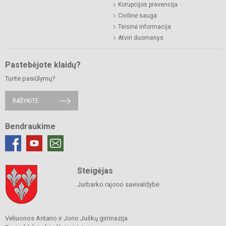
Korupcijos prevencija
Civilinė sauga
Teisinė informacija
Atviri duomenys
Pastebėjote klaidų?
Turite pasiūlymų?
RAŠYKITE
Bendraukime
Steigėjas
Jurbarko rajono savivaldybė
Veliuonos Antano ir Jono Juškų gimnazija