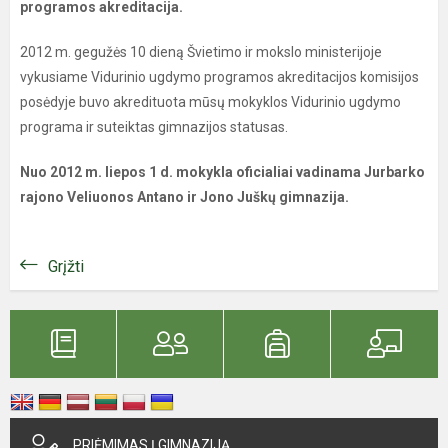
programos akreditacija.
2012 m. gegužės 10 dieną Švietimo ir mokslo ministerijoje
vykusiame Vidurinio ugdymo programos akreditacijos komisijos
posėdyje buvo akredituota mūsų mokyklos Vidurinio ugdymo
programa ir suteiktas gimnazijos statusas.
Nuo 2012 m. liepos 1 d. mokykla oficialiai vadinama Jurbarko
rajono Veliuonos Antano ir Jono Juškų gimnazija.
Grįžti
PRIĖMIMAS Į GIMNAZIJĄ