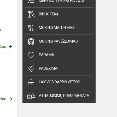
MĖNESIO VEIKLOS PLANAS
BIBLIOTEKA
MOKINIŲ MAITINIMAS
s
MOKINIŲ PAVĖŽĖJIMAS
čiau
PARAMA
PASIEKIMAI
LAISVOS DARBO VIETOS
ATNAUJINIMŲ PRENUMERATA
čiau