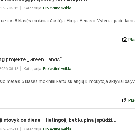
 2026-06-12
Kategorija:
Projektinė veikla
zijos 8 klasės mokiniai Austėja, Eligija, Benas ir Vytenis, padedami a
Pla
ng projekte „Green Lands“
 2026-06-12
Kategorija:
Projektinė veikla
lo metais 5 klasės mokiniai kartu su anglų k. mokytoja aktyviai daly
Pla
i stovyklos diena – lietingoji, bet kupina įspūdži...
 2026-06-11
Kategorija:
Projektinė veikla