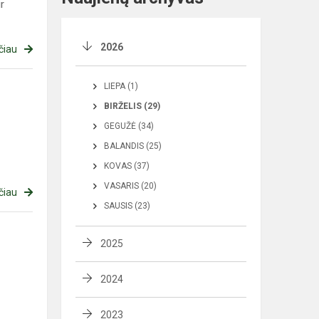
r
2026
čiau
LIEPA (1)
BIRŽELIS (29)
GEGUŽĖ (34)
BALANDIS (25)
KOVAS (37)
VASARIS (20)
čiau
SAUSIS (23)
2025
2024
2023