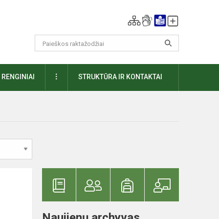
DAUGIAU
RENGINIAI
STRUKTŪRA IR KONTAKTAI
Naujienų archyvas