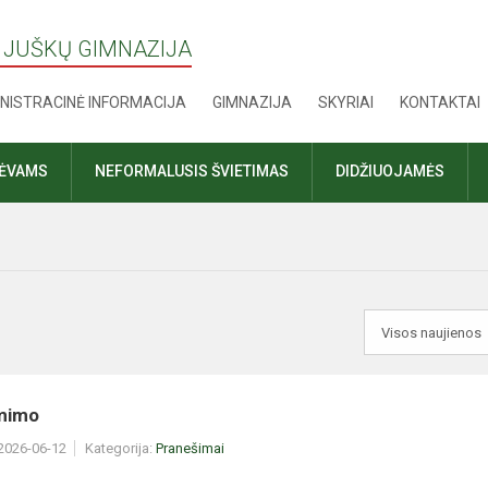
 JUŠKŲ GIMNAZIJA
NISTRACINĖ INFORMACIJA
GIMNAZIJA
SKYRIAI
KONTAKTAI
TĖVAMS
NEFORMALUSIS ŠVIETIMAS
DIDŽIUOJAMĖS
ėmimo
 2026-06-12
Kategorija:
Pranešimai