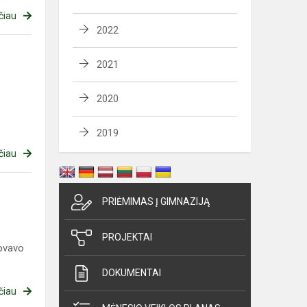
čiau
2022
2021
2020
2019
čiau
PRIĖMIMAS Į GIMNAZIJĄ
PROJEKTAI
tovavo
DOKUMENTAI
čiau