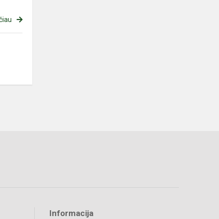
čiau
Informacija