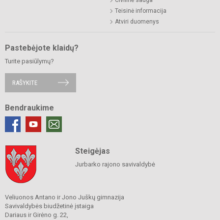
Teisinė informacija
Atviri duomenys
Pastebėjote klaidų?
Turite pasiūlymų?
RAŠYKITE
Bendraukime
Steigėjas
Jurbarko rajono savivaldybė
Veliuonos Antano ir Jono Juškų gimnazija
Savivaldybės biudžetinė įstaiga
Dariaus ir Girėno g. 22,