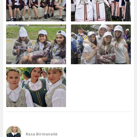
Rasa Birmanaitė