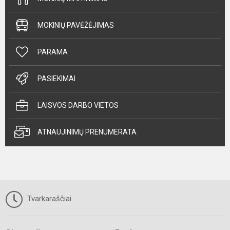
MOKINIŲ PAVĖŽĖJIMAS
PARAMA
PASIEKIMAI
LAISVOS DARBO VIETOS
ATNAUJINIMŲ PRENUMERATA
Tvarkaraščiai