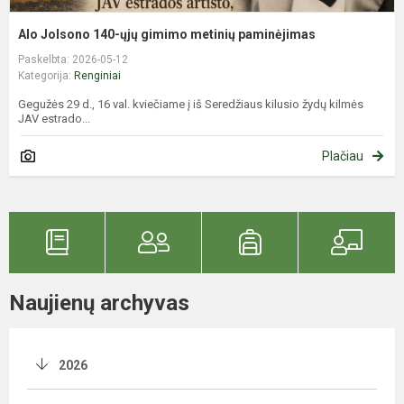
Alo Jolsono 140-ųjų gimimo metinių paminėjimas
Paskelbta: 2026-05-12
Kategorija:
Renginiai
Gegužės 29 d., 16 val. kviečiame į iš Seredžiaus kilusio žydų kilmės
JAV estrado...
Plačiau
Naujienų archyvas
2026