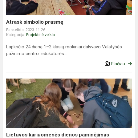
Atrask simbolio prasmę
Paskelbta: 2023-11-26
Kategorija:
Projektinė veikla
Lapkričio 24 dieną 1–2 klasių mokiniai dalyvavo Valstybės
pažinimo centro edukatorės...
Plačiau
Lietuvos
kariuomenės
dienos
paminėjimas
Lietuvos kariuomenės dienos paminėjimas