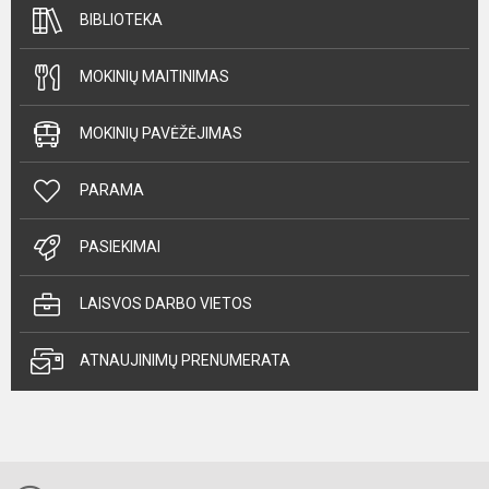
BIBLIOTEKA
MOKINIŲ MAITINIMAS
MOKINIŲ PAVĖŽĖJIMAS
PARAMA
PASIEKIMAI
LAISVOS DARBO VIETOS
ATNAUJINIMŲ PRENUMERATA