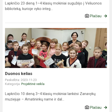
Lapkričio 23 dieną 1–4 klasių mokiniai sugužėjo į Veliuonos
biblioteką, kurioje vyko integ...
Plačiau
Duonos
kelias
Duonos kelias
Paskelbta: 2023-11-23
Kategorija:
Projektinė veikla
Lapkričio 10 dieną 3–4 klasių mokiniai lankėsi Zanavykų
muziejuje – Amatininkų name ir dal...
Plačiau