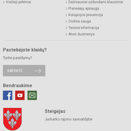
Viešieji pirkimai
Dažniausiai užduodami klausimai
Pranešėjų apsauga
Korupcijos prevencija
Civilinė sauga
Teisinė informacija
Atviri duomenys
Pastebėjote klaidų?
Turite pasiūlymų?
RAŠYKITE
Bendraukime
Steigėjas
Jurbarko rajono savivaldybė