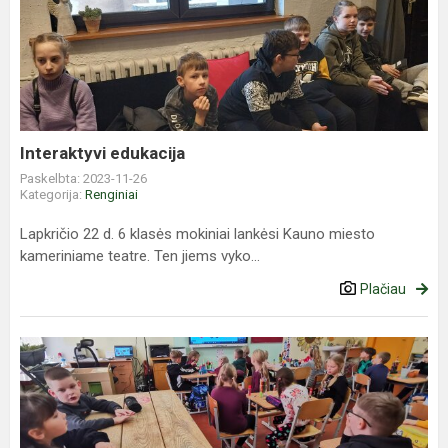
edukacija
Interaktyvi edukacija
Paskelbta: 2023-11-26
Kategorija:
Renginiai
Lapkričio 22 d. 6 klasės mokiniai lankėsi Kauno miesto
kameriniame teatre. Ten jiems vyko...
Plačiau
Atrask
simbolio
prasmę