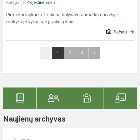
Kategorija:
Projektinė veikla
Pirmokai lapkričio 17 dieną dalyvavo Jurbarkų darželyje-
mokykloje vykusioje pradinių klasi...
Plačiau
1
2
3
Naujienų archyvas