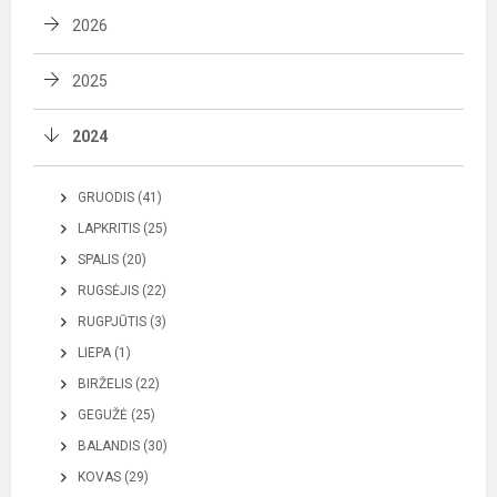
2026
2025
2024
GRUODIS (41)
LAPKRITIS (25)
SPALIS (20)
RUGSĖJIS (22)
RUGPJŪTIS (3)
LIEPA (1)
BIRŽELIS (22)
GEGUŽĖ (25)
BALANDIS (30)
KOVAS (29)