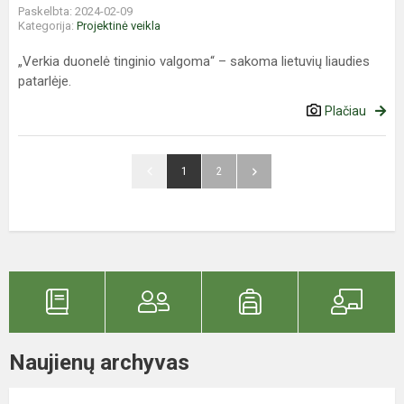
Paskelbta: 2024-02-09
Kategorija:
Projektinė veikla
„Verkia duonelė tinginio valgoma“ – sakoma lietuvių liaudies
patarlėje.
Plačiau
1
2
Naujienų archyvas