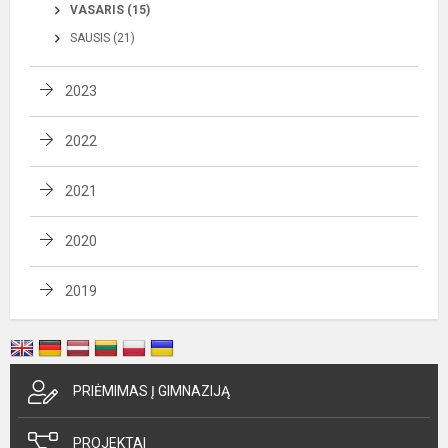
VASARIS (15)
SAUSIS (21)
2023
2022
2021
2020
2019
PRIĖMIMAS Į GIMNAZIJĄ
PROJEKTAI