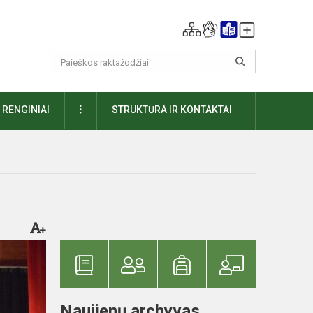
DAUGIAU
RENGINIAI
STRUKTŪRA IR KONTAKTAI
Naujienų archyvas