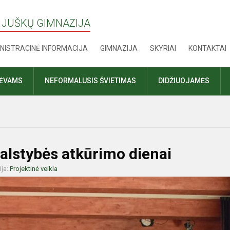
 JUŠKŲ GIMNAZIJA
NISTRACINĖ INFORMACIJA
GIMNAZIJA
SKYRIAI
KONTAKTAI
TĖVAMS
NEFORMALUSIS ŠVIETIMAS
DIDŽIUOJAMĖS
alstybės atkūrimo dienai
ija:
Projektinė veikla