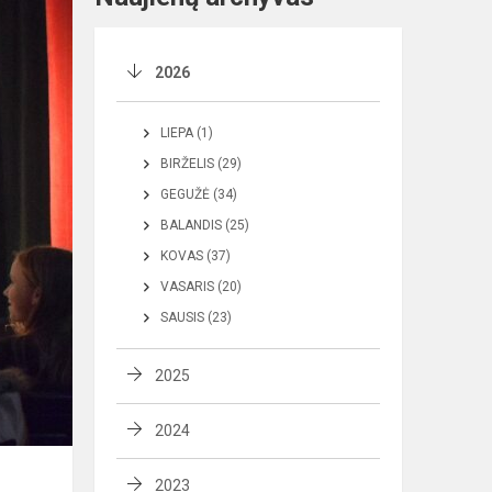
2026
LIEPA (1)
BIRŽELIS (29)
GEGUŽĖ (34)
BALANDIS (25)
KOVAS (37)
VASARIS (20)
SAUSIS (23)
2025
2024
2023