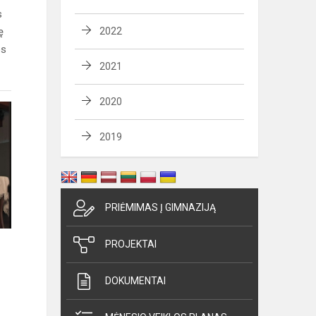
s
ę
2022
os
2021
2020
2019
PRIĖMIMAS Į GIMNAZIJĄ
PROJEKTAI
DOKUMENTAI