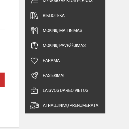
MĖNESIO VEIKLOS PLANAS
BIBLIOTEKA
MOKINIŲ MAITINIMAS
MOKINIŲ PAVĖŽĖJIMAS
PARAMA
PASIEKIMAI
LAISVOS DARBO VIETOS
ATNAUJINIMŲ PRENUMERATA