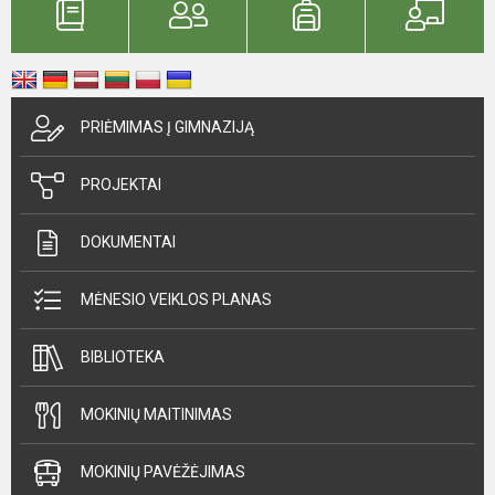
PRIĖMIMAS Į GIMNAZIJĄ
PROJEKTAI
DOKUMENTAI
MĖNESIO VEIKLOS PLANAS
BIBLIOTEKA
MOKINIŲ MAITINIMAS
MOKINIŲ PAVĖŽĖJIMAS