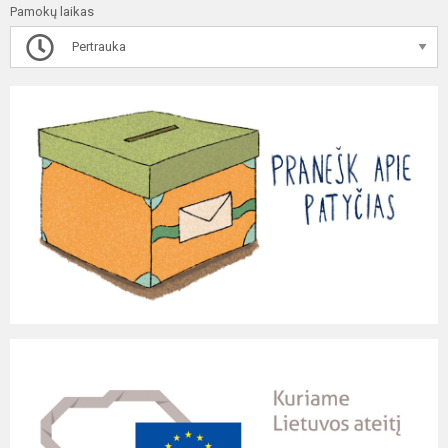
Pamokų laikas
Pertrauka