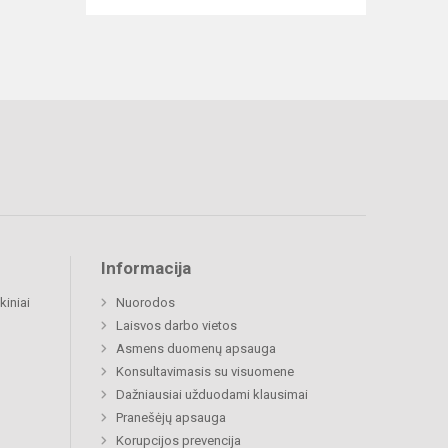
Informacija
kiniai
Nuorodos
Laisvos darbo vietos
Asmens duomenų apsauga
Konsultavimasis su visuomene
Dažniausiai užduodami klausimai
Pranešėjų apsauga
Korupcijos prevencija