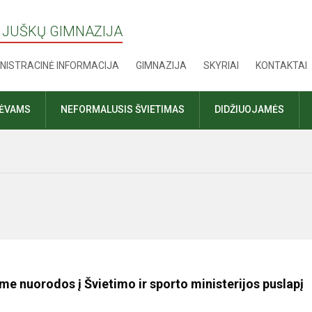
 JUŠKŲ GIMNAZIJA
NISTRACINĖ INFORMACIJA
GIMNAZIJA
SKYRIAI
KONTAKTAI
TĖVAMS
NEFORMALUSIS ŠVIETIMAS
DIDŽIUOJAMĖS
me nuorodos į Švietimo ir sporto ministerijos puslapį