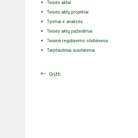
Teisės aktai
Teisės aktų projektai
Tyrimai ir analizės
Teisės aktų pažeidimai
Teisinė reguliavimo stebėsena
Tarptautiniai susitarimai
Grįžti