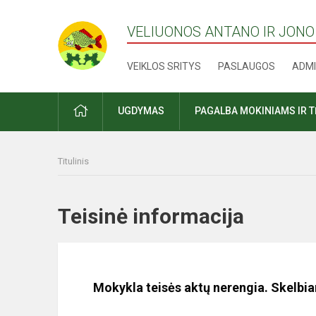
VELIUONOS ANTANO IR JONO
VEIKLOS SRITYS
PASLAUGOS
ADMI
PRADŽIA
UGDYMAS
PAGALBA MOKINIAMS IR 
Titulinis
Teisinė informacija
Mokykla teisės aktų nerengia. Skelbia