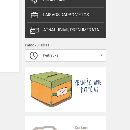
LAISVOS DARBO VIETOS
ATNAUJINIMŲ PRENUMERATA
Pamokų laikas
Pertrauka