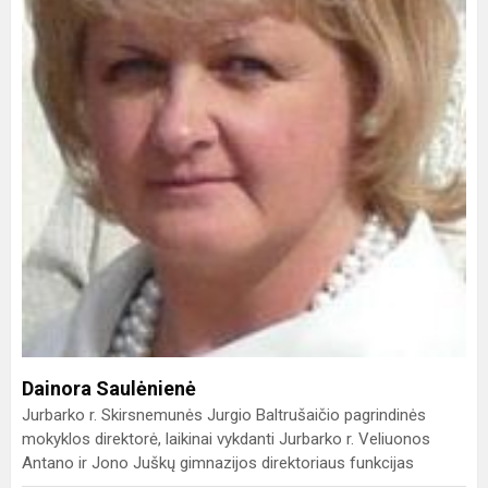
Dainora Saulėnienė
Jurbarko r. Skirsnemunės Jurgio Baltrušaičio pagrindinės
mokyklos direktorė, laikinai vykdanti Jurbarko r. Veliuonos
Antano ir Jono Juškų gimnazijos direktoriaus funkcijas