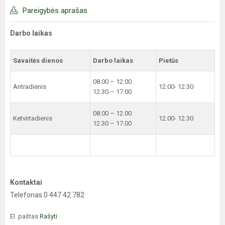
Pareigybės aprašas
Darbo laikas
Savaitės dienos
Darbo laikas
Pietūs
08.00 – 12.00
Antradienis
12.00- 12.30
12.30 – 17.00
08.00 – 12.00
Ketvirtadienis
12.00- 12.30
12.30 – 17.00
Kontaktai
Telefonas 0 447 42 782
El. paštas
Rašyti