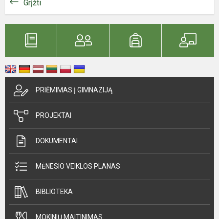
Grįžti
PRIĖMIMAS Į GIMNAZIJĄ
PROJEKTAI
DOKUMENTAI
MĖNESIO VEIKLOS PLANAS
BIBLIOTEKA
MOKINIŲ MAITINIMAS