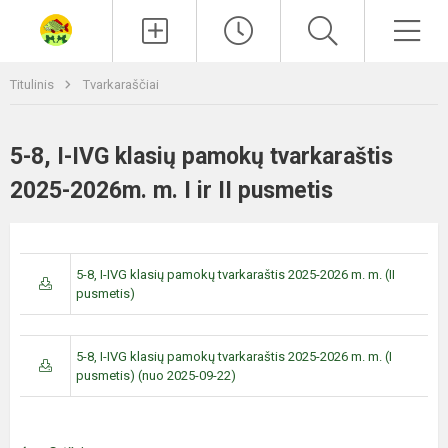
Paieška
Men
Titulinis
Tvarkaraščiai
5-8, I-IVG klasių pamokų tvarkaraštis
2025-2026m. m. I ir II pusmetis
5-8, I-IVG klasių pamokų tvarkaraštis 2025-2026 m. m. (II
pusmetis)
5-8, I-IVG klasių pamokų tvarkaraštis 2025-2026 m. m. (I
pusmetis) (nuo 2025-09-22)