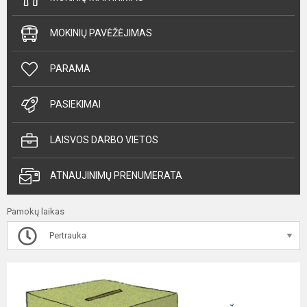
MOKINIŲ PAVĖŽĖJIMAS
PARAMA
PASIEKIMAI
LAISVOS DARBO VIETOS
ATNAUJINIMŲ PRENUMERATA
Pamokų laikas
Pertrauka