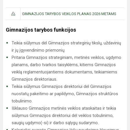
GIMNAZIJOS TARYBOS VEIKLOS PLANAS 2026 METAMS
Gimnazijos tarybos funkcijos
Teikia siūlymus dėl Gimnazijos strateginių tikslų, uždavinių
ir jų įgyvendinimo priemonių.
Pritaria Gimnazijos strateginiam, metinės veiklos, ugdymo
planams, darbo tvarkos taisyklėms, kitiems Gimnazijos
veiklą reglamentuojantiems dokumentams, teikiamiems
Gimnazijos direktoriaus.
Teikia siūlymus Gimnazijos direktoriui dėl Gimnazijos
nuostatų pakeitimo ar papildymo, Gimnazijos struktūros
tobulinimo.
Išklauso Gimnazijos metinės veiklos ataskaitas ir teikia
siūlymus Gimnazijos direktoriui dėl veiklos tobulinimo,
saugių ugdymo(-si) ir darbo sąlygų sudarymo.