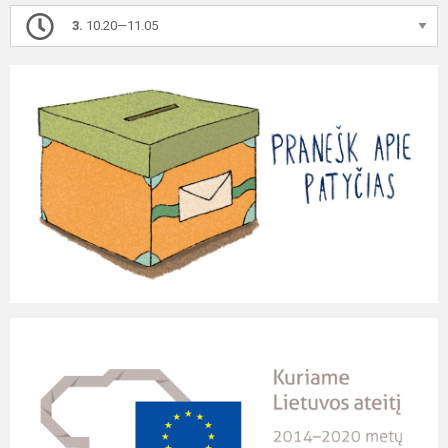
3.
10.20—11.05