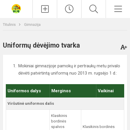
Paieška
Men
Titulinis
Gimnazija
Uniformų dėvėjimo tvarka
Mokiniai gimnazijoje pamokų ir pertraukų metu privalo
dėvėti patvirtintą uniformą nuo 2013 m. rugsėjo 1 d.:
Uniformos dalys
Merginos
Vaikinai
Viršutinė uniformos dalis
Klasikinis
bordinės
spalvos
Klasikinis bordinės