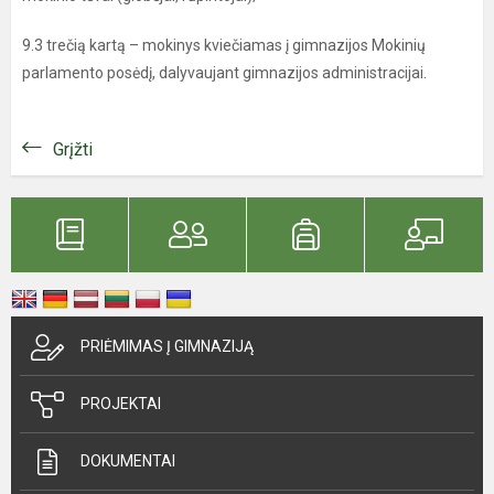
9.3 trečią kartą – mokinys kviečiamas į gimnazijos Mokinių
parlamento posėdį, dalyvaujant gimnazijos administracijai.
Grįžti
PRIĖMIMAS Į GIMNAZIJĄ
PROJEKTAI
DOKUMENTAI