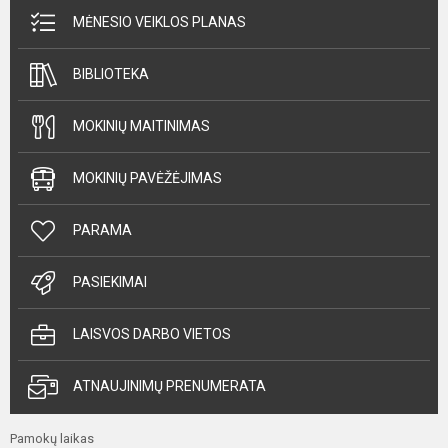
MĖNESIO VEIKLOS PLANAS
BIBLIOTEKA
MOKINIŲ MAITINIMAS
MOKINIŲ PAVĖŽĖJIMAS
PARAMA
PASIEKIMAI
LAISVOS DARBO VIETOS
ATNAUJINIMŲ PRENUMERATA
Pamokų laikas