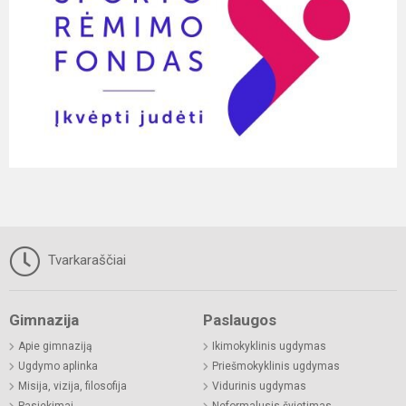
Tvarkaraščiai
Gimnazija
Paslaugos
Apie gimnaziją
Ikimokyklinis ugdymas
Ugdymo aplinka
Priešmokyklinis ugdymas
Misija, vizija, filosofija
Vidurinis ugdymas