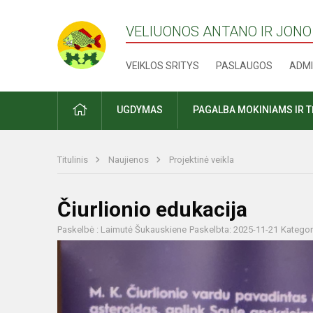
VELIUONOS ANTANO IR JONO
VEIKLOS SRITYS
PASLAUGOS
ADMI
PRADŽIA
UGDYMAS
PAGALBA MOKINIAMS IR 
Titulinis
Naujienos
Projektinė veikla
Čiurlionio edukacija
Paskelbė : Laimutė Šukauskiene
Paskelbta: 2025-11-21
Kategor