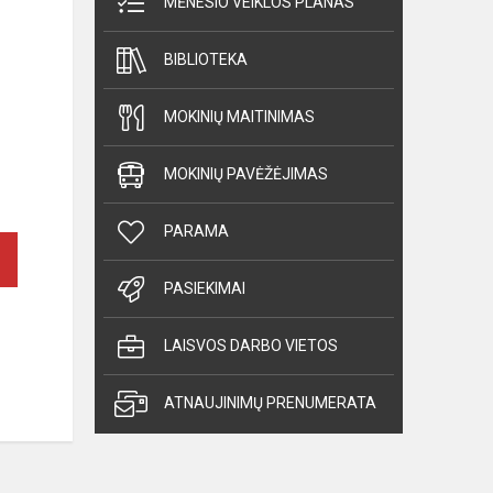
MĖNESIO VEIKLOS PLANAS
BIBLIOTEKA
MOKINIŲ MAITINIMAS
MOKINIŲ PAVĖŽĖJIMAS
PARAMA
PASIEKIMAI
LAISVOS DARBO VIETOS
ATNAUJINIMŲ PRENUMERATA