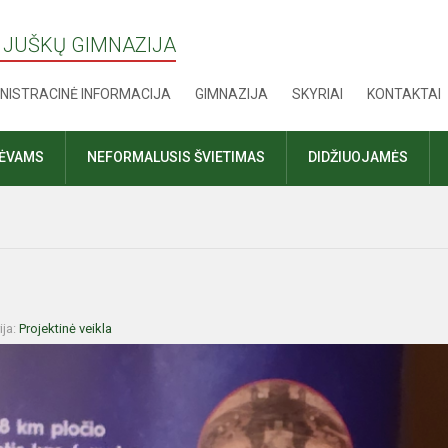
 JUŠKŲ GIMNAZIJA
NISTRACINĖ INFORMACIJA
GIMNAZIJA
SKYRIAI
KONTAKTAI
TĖVAMS
NEFORMALUSIS ŠVIETIMAS
DIDŽIUOJAMĖS
ija:
Projektinė veikla