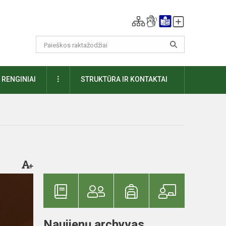
DAUGIAU
RENGINIAI
STRUKTŪRA IR KONTAKTAI
Naujienų archyvas