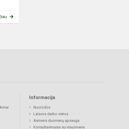
čiau
Informacija
kiniai
Nuorodos
Laisvos darbo vietos
Asmens duomenų apsauga
Konsultavimasis su visuomene