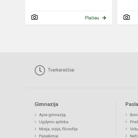
Plačiau
Tvarkaraščiai
Gimnazija
Pasl
Apie gimnaziją
Ikim
Ugdymo aplinka
Prie
Misija, vizija, filosofija
Vidu
Pasiekimai
Nefo