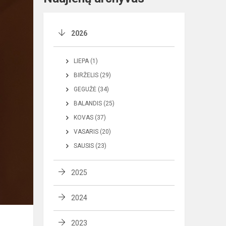
2026
LIEPA (1)
BIRŽELIS (29)
GEGUŽĖ (34)
BALANDIS (25)
KOVAS (37)
VASARIS (20)
SAUSIS (23)
2025
2024
2023