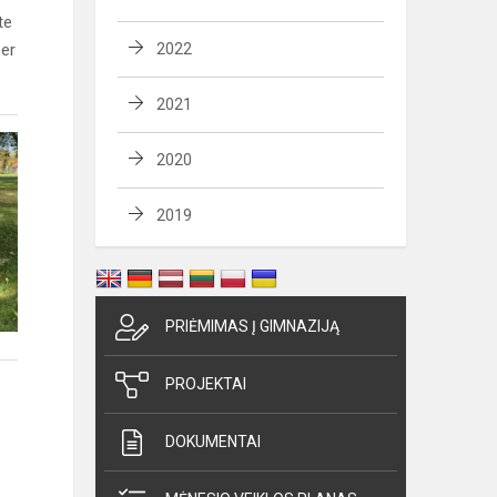
te
per
2022
2021
2020
2019
PRIĖMIMAS Į GIMNAZIJĄ
PROJEKTAI
DOKUMENTAI