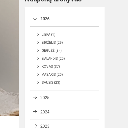
2026
LIEPA (1)
BIRŽELIS (29)
GEGUŽĖ (34)
BALANDIS (25)
KOVAS (37)
VASARIS (20)
SAUSIS (23)
2025
2024
2023