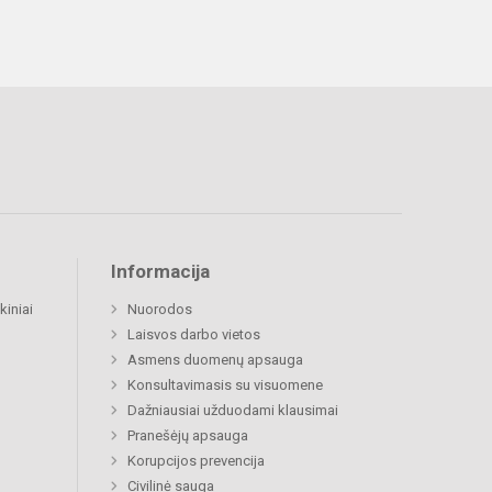
Informacija
kiniai
Nuorodos
Laisvos darbo vietos
Asmens duomenų apsauga
Konsultavimasis su visuomene
Dažniausiai užduodami klausimai
Pranešėjų apsauga
Korupcijos prevencija
Civilinė sauga