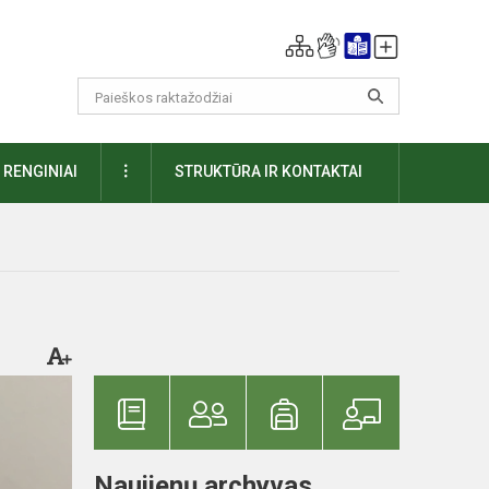
DAUGIAU
RENGINIAI
STRUKTŪRA IR KONTAKTAI
Naujienų archyvas