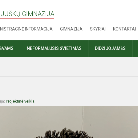
 JUŠKŲ GIMNAZIJA
NISTRACINĖ INFORMACIJA
GIMNAZIJA
SKYRIAI
KONTAKTAI
TĖVAMS
NEFORMALUSIS ŠVIETIMAS
DIDŽIUOJAMĖS
ija:
Projektinė veikla