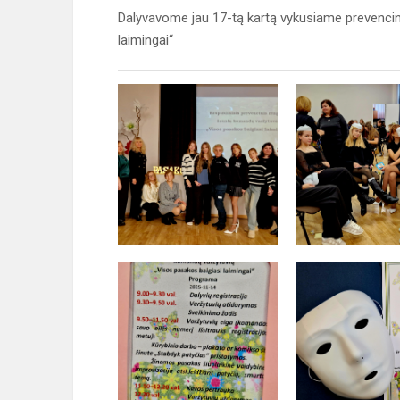
Dalyvavome jau 17-tą kartą vykusiame prevencin
laimingai“