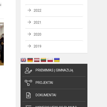
i
2022
2021
2020
2019
PRIĖMIMAS Į GIMNAZIJĄ
PROJEKTAI
DOKUMENTAI