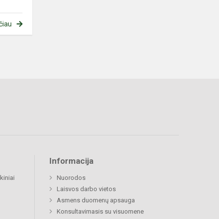
čiau
Informacija
kiniai
Nuorodos
Laisvos darbo vietos
Asmens duomenų apsauga
Konsultavimasis su visuomene