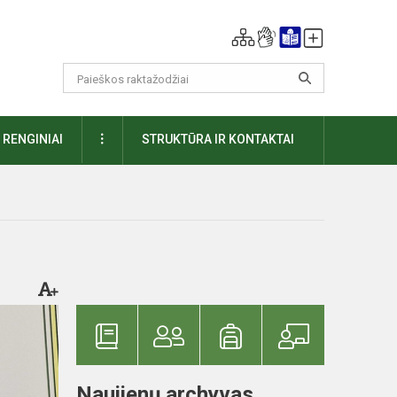
DAUGIAU
RENGINIAI
STRUKTŪRA IR KONTAKTAI
Naujienų archyvas