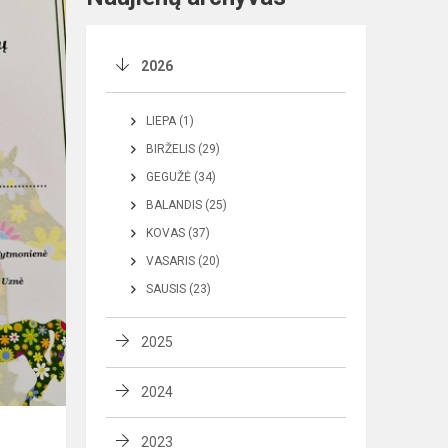
2026
LIEPA (1)
BIRŽELIS (29)
GEGUŽĖ (34)
BALANDIS (25)
KOVAS (37)
VASARIS (20)
SAUSIS (23)
2025
2024
2023