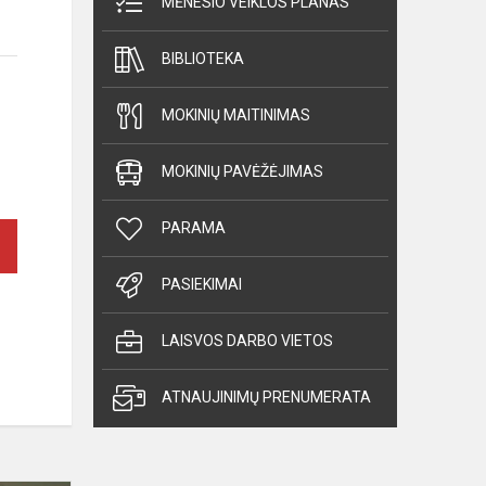
MĖNESIO VEIKLOS PLANAS
BIBLIOTEKA
MOKINIŲ MAITINIMAS
MOKINIŲ PAVĖŽĖJIMAS
PARAMA
PASIEKIMAI
LAISVOS DARBO VIETOS
ATNAUJINIMŲ PRENUMERATA