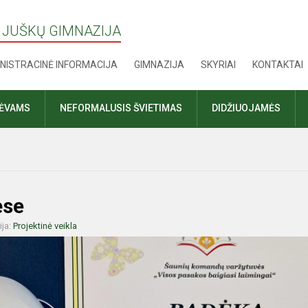
 JUŠKŲ GIMNAZIJA
NISTRACINĖ INFORMACIJA
GIMNAZIJA
SKYRIAI
KONTAKTAI
TĖVAMS
NEFORMALUSIS ŠVIETIMAS
DIDŽIUOJAMĖS
ėse
ija:
Projektinė veikla