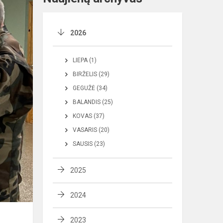
2026
LIEPA (1)
BIRŽELIS (29)
GEGUŽĖ (34)
BALANDIS (25)
KOVAS (37)
VASARIS (20)
SAUSIS (23)
2025
2024
2023