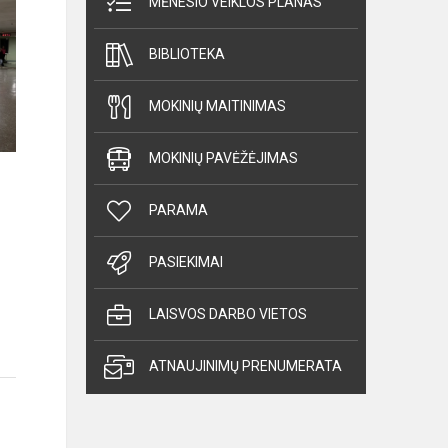
MĖNESIO VEIKLOS PLANAS
BIBLIOTEKA
MOKINIŲ MAITINIMAS
MOKINIŲ PAVĖŽĖJIMAS
PARAMA
PASIEKIMAI
LAISVOS DARBO VIETOS
ATNAUJINIMŲ PRENUMERATA