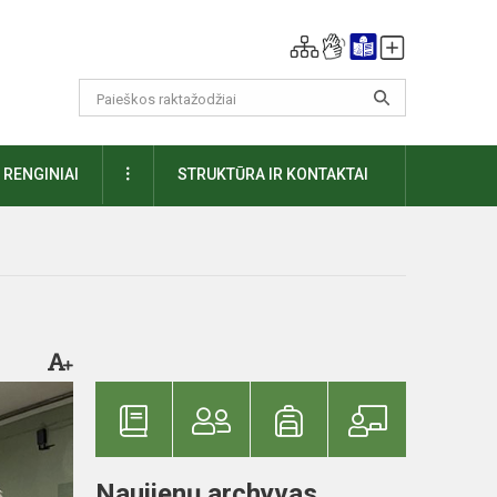
DAUGIAU
RENGINIAI
STRUKTŪRA IR KONTAKTAI
Naujienų archyvas