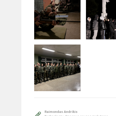
Raimondas Andrikis