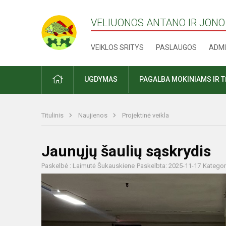
VELIUONOS ANTANO IR JONO
VEIKLOS SRITYS
PASLAUGOS
ADMI
PRADŽIA
UGDYMAS
PAGALBA MOKINIAMS IR 
Titulinis
Naujienos
Projektinė veikla
Jaunųjų šaulių sąskrydis
Paskelbė : Laimutė Šukauskiene
Paskelbta: 2025-11-17
Kategor