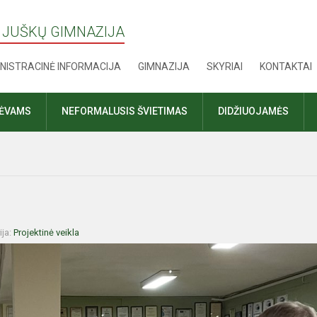
 JUŠKŲ GIMNAZIJA
NISTRACINĖ INFORMACIJA
GIMNAZIJA
SKYRIAI
KONTAKTAI
TĖVAMS
NEFORMALUSIS ŠVIETIMAS
DIDŽIUOJAMĖS
ija:
Projektinė veikla