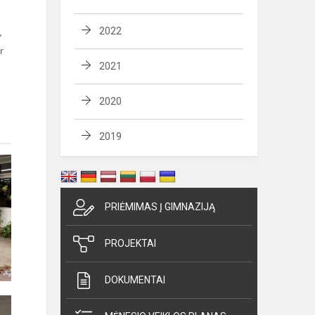
2022
,
r
2021
2020
2019
PRIĖMIMAS Į GIMNAZIJĄ
PROJEKTAI
DOKUMENTAI