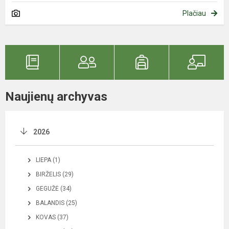
Plačiau
Naujienų archyvas
2026
LIEPA (1)
BIRŽELIS (29)
GEGUŽĖ (34)
BALANDIS (25)
KOVAS (37)