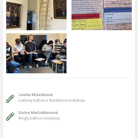
Jovita Mišeikienė
Lietuvių kalbos ir literatūros mokytoja
Daina Mačiukūnienė
Anglų kalbos mokytoja