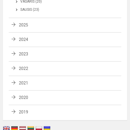
VASARIS (20)
SAUSIS (23)
2025
2024
2023
2022
2021
2020
2019