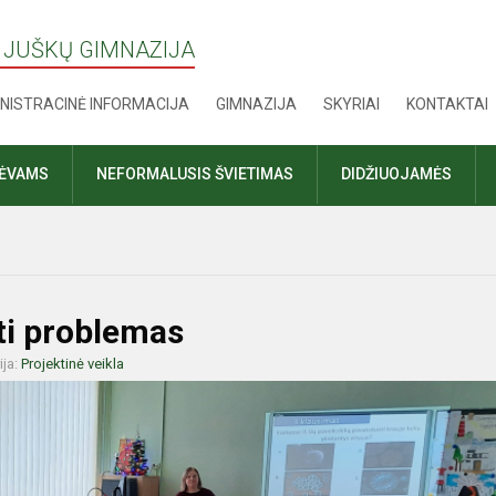
 JUŠKŲ GIMNAZIJA
NISTRACINĖ INFORMACIJA
GIMNAZIJA
SKYRIAI
KONTAKTAI
TĖVAMS
NEFORMALUSIS ŠVIETIMAS
DIDŽIUOJAMĖS
ti problemas
ija:
Projektinė veikla