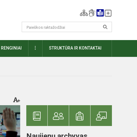
DAUGIAU
RENGINIAI
STRUKTŪRA IR KONTAKTAI
Naujienų archyvas