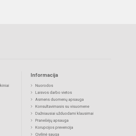
Informacija
kiniai
Nuorodos
Laisvos darbo vietos
Asmens duomenų apsauga
Konsultavimasis su visuomene
Dažniausiai užduodami klausimai
Pranešėjų apsauga
Korupcijos prevencija
Civilinė sauga