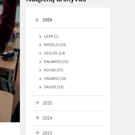
2026
LIEPA (1)
BIRŽELIS (29)
GEGUŽĖ (34)
BALANDIS (25)
KOVAS (37)
VASARIS (20)
SAUSIS (23)
2025
2024
2023