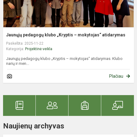
Jaunųjų pedagogų klubo „Kryptis – mokytojas“ atidarymas
Paskelbta: 2025-11-22
Kategorija:
Projektinė veikla
Jaunųjų pedagogų klubo „Kryptis – mokytojas“ atidarymas. Klubo
narių ir men...
Plačiau
Naujienų archyvas