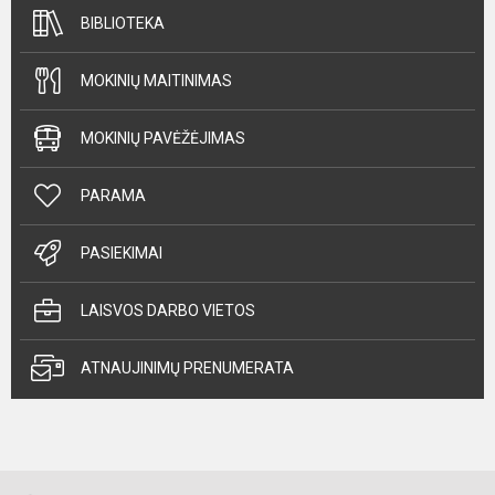
BIBLIOTEKA
MOKINIŲ MAITINIMAS
MOKINIŲ PAVĖŽĖJIMAS
PARAMA
PASIEKIMAI
LAISVOS DARBO VIETOS
ATNAUJINIMŲ PRENUMERATA