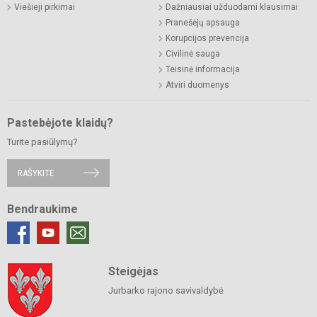
Viešieji pirkimai
Dažniausiai užduodami klausimai
Pranešėjų apsauga
Korupcijos prevencija
Civilinė sauga
Teisinė informacija
Atviri duomenys
Pastebėjote klaidų?
Turite pasiūlymų?
RAŠYKITE
Bendraukime
Steigėjas
Jurbarko rajono savivaldybė