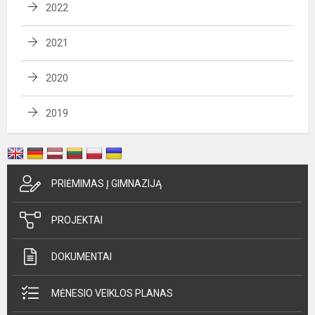
2022
2021
2020
2019
PRIĖMIMAS Į GIMNAZIJĄ
PROJEKTAI
DOKUMENTAI
MĖNESIO VEIKLOS PLANAS