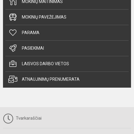
MOKINIŲ MAITINIMAS
MOKINIŲ PAVĖŽĖJIMAS
PARAMA
PASIEKIMAI
LAISVOS DARBO VIETOS
ATNAUJINIMŲ PRENUMERATA
Tvarkaraščiai