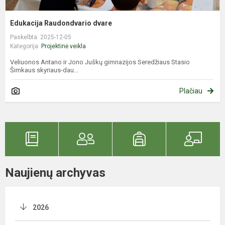
Edukacija Raudondvario dvare
Paskelbta: 2025-12-05
Kategorija:
Projektinė veikla
Veliuonos Antano ir Jono Juškų gimnazijos Seredžiaus Stasio
Šimkaus skyriaus-dau...
Plačiau
Naujienų archyvas
2026