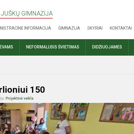
 JUŠKŲ GIMNAZIJA
NISTRACINĖ INFORMACIJA
GIMNAZIJA
SKYRIAI
KONTAKTAI
TĖVAMS
NEFORMALUSIS ŠVIETIMAS
DIDŽIUOJAMĖS
rlioniui 150
ija:
Projektinė veikla