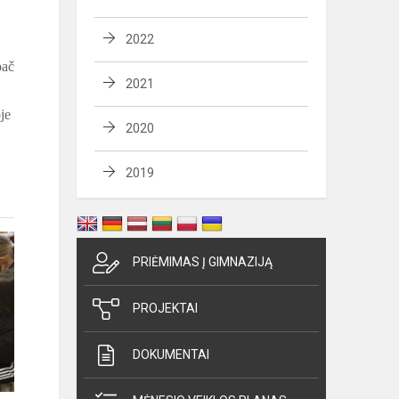
2022
pač
2021
je
2020
2019
PRIĖMIMAS Į GIMNAZIJĄ
PROJEKTAI
DOKUMENTAI