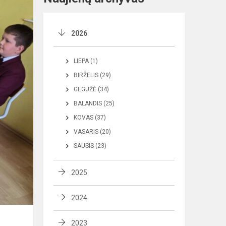
2026
LIEPA (1)
BIRŽELIS (29)
GEGUŽĖ (34)
BALANDIS (25)
KOVAS (37)
VASARIS (20)
SAUSIS (23)
2025
2024
2023