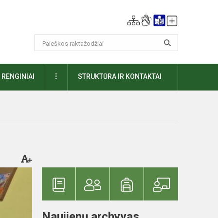
DAUGIAU
RENGINIAI
STRUKTŪRA IR KONTAKTAI
Naujienų archyvas