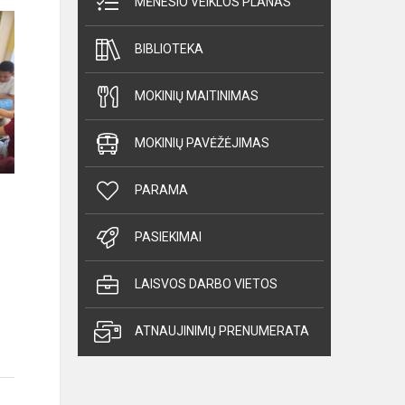
MĖNESIO VEIKLOS PLANAS
BIBLIOTEKA
MOKINIŲ MAITINIMAS
MOKINIŲ PAVĖŽĖJIMAS
PARAMA
PASIEKIMAI
LAISVOS DARBO VIETOS
ATNAUJINIMŲ PRENUMERATA