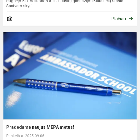
Rugsėjo 5 d. Veliuonos A. ir J. Juškų gimnazijos Klausučių Stasio
Santvaro skyri...
Plačiau
P
n
M
m
Pradedame naujus MEPA metus!
Paskelbta: 2025-09-06