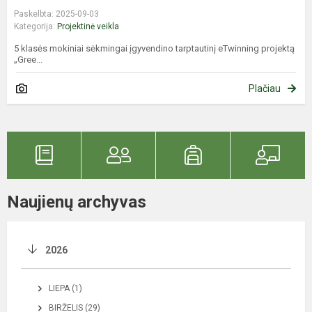
Paskelbta: 2025-09-03
Kategorija:
Projektinė veikla
5 klasės mokiniai sėkmingai įgyvendino tarptautinį eTwinning projektą
„Gree...
Plačiau
Naujienų archyvas
2026
LIEPA (1)
BIRŽELIS (29)