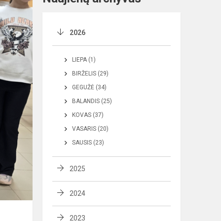
2026
LIEPA (1)
BIRŽELIS (29)
GEGUŽĖ (34)
BALANDIS (25)
KOVAS (37)
VASARIS (20)
SAUSIS (23)
2025
2024
2023