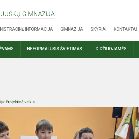
 JUŠKŲ GIMNAZIJA
NISTRACINĖ INFORMACIJA
GIMNAZIJA
SKYRIAI
KONTAKTAI
TĖVAMS
NEFORMALUSIS ŠVIETIMAS
DIDŽIUOJAMĖS
ija:
Projektinė veikla