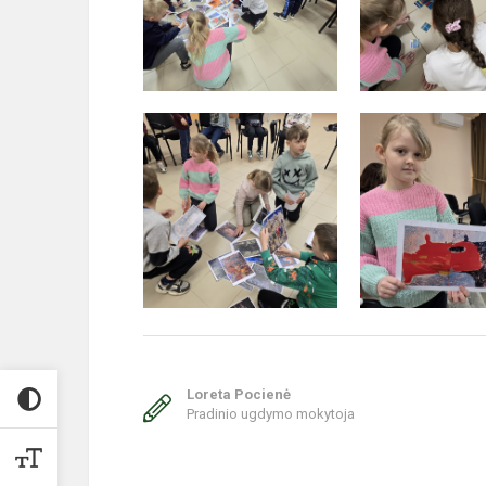
Loreta Pocienė
Pradinio ugdymo mokytoja