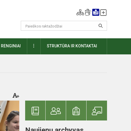
DAUGIAU
RENGINIAI
STRUKTŪRA IR KONTAKTAI
Naujienų archyvas