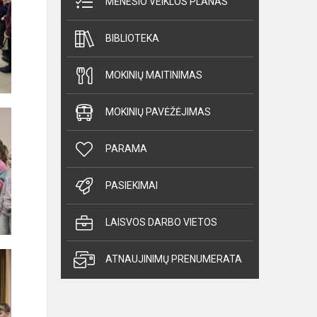
MĖNESIO VEIKLOS PLANAS
BIBLIOTEKA
MOKINIŲ MAITINIMAS
MOKINIŲ PAVĖŽĖJIMAS
PARAMA
PASIEKIMAI
LAISVOS DARBO VIETOS
ATNAUJINIMŲ PRENUMERATA