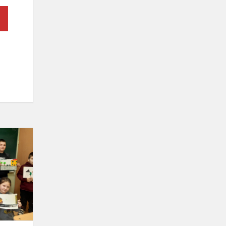
Draugiškoji
SEU
DRAMBLIADA
2025