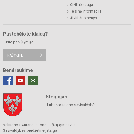
Civilinė sauga
Teisinė informacija
Atviri duomenys
Pastebėjote klaidų?
Turite pasiūlymų?
RAŠYKITE
Bendraukime
Steigėjas
Jurbarko rajono savivaldybė
Veliuonos Antano ir Jono Juškų gimnazija
Savivaldybės biudžetinė įstaiga