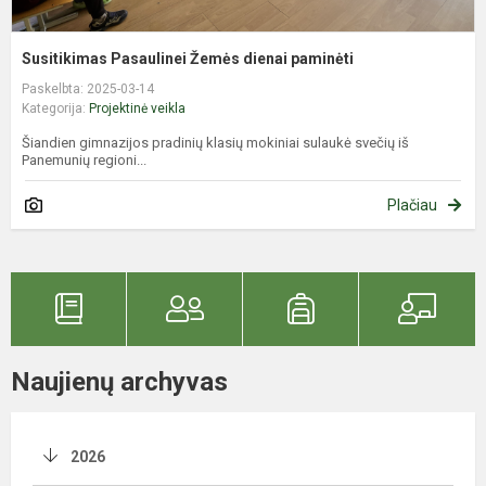
Susitikimas Pasaulinei Žemės dienai paminėti
Paskelbta: 2025-03-14
Kategorija:
Projektinė veikla
Šiandien gimnazijos pradinių klasių mokiniai sulaukė svečių iš
Panemunių regioni...
Plačiau
Naujienų archyvas
2026