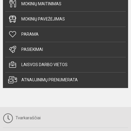
MOKINIŲ MAITINIMAS
MOKINIŲ PAVĖŽĖJIMAS
PARAMA
PASIEKIMAI
LAISVOS DARBO VIETOS
ATNAUJINIMŲ PRENUMERATA
Tvarkaraščiai