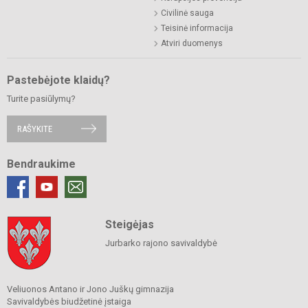
Civilinė sauga
Teisinė informacija
Atviri duomenys
Pastebėjote klaidų?
Turite pasiūlymų?
RAŠYKITE
Bendraukime
Steigėjas
Jurbarko rajono savivaldybė
Veliuonos Antano ir Jono Juškų gimnazija
Savivaldybės biudžetinė įstaiga