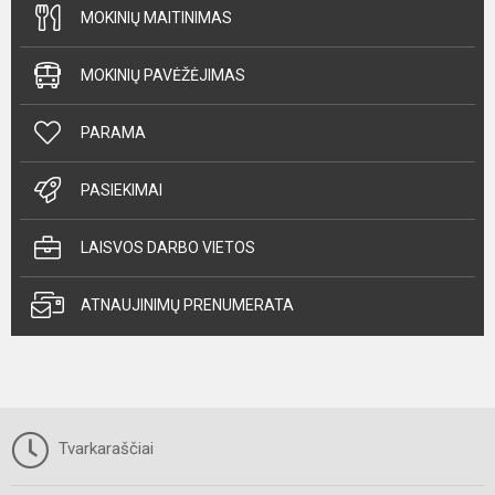
MOKINIŲ MAITINIMAS
MOKINIŲ PAVĖŽĖJIMAS
PARAMA
PASIEKIMAI
LAISVOS DARBO VIETOS
ATNAUJINIMŲ PRENUMERATA
Tvarkaraščiai