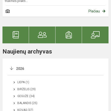
trukmės prakti...
Plačiau
Naujienų archyvas
2026
LIEPA (1)
BIRŽELIS (29)
GEGUŽĖ (34)
BALANDIS (25)
KOVAS (37)