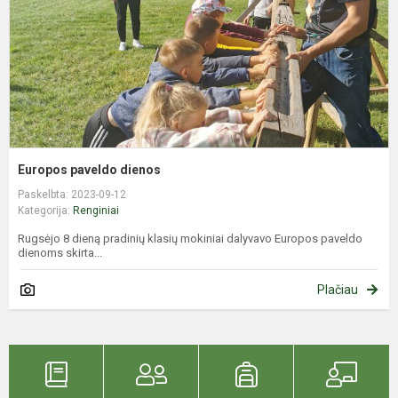
Europos paveldo dienos
Paskelbta: 2023-09-12
Kategorija:
Renginiai
Rugsėjo 8 dieną pradinių klasių mokiniai dalyvavo Europos paveldo
dienoms skirta...
Plačiau