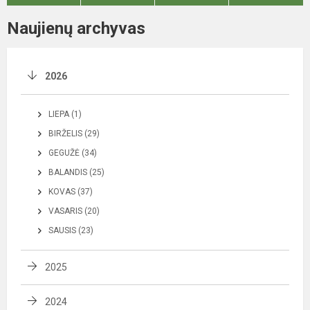
Naujienų archyvas
2026
LIEPA (1)
BIRŽELIS (29)
GEGUŽĖ (34)
BALANDIS (25)
KOVAS (37)
VASARIS (20)
SAUSIS (23)
2025
2024