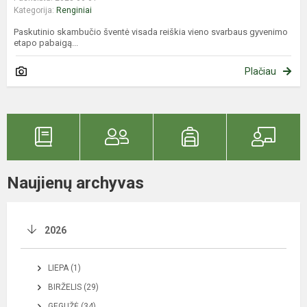
Kategorija:
Renginiai
Paskutinio skambučio šventė visada reiškia vieno svarbaus gyvenimo
etapo pabaigą...
Plačiau
Naujienų archyvas
2026
LIEPA (1)
BIRŽELIS (29)
GEGUŽĖ (34)