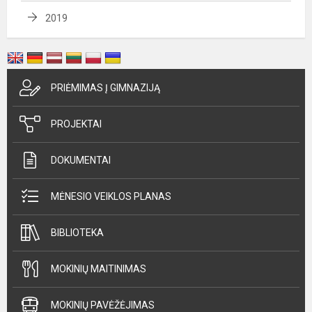
2019
PRIĖMIMAS Į GIMNAZIJĄ
PROJEKTAI
DOKUMENTAI
MĖNESIO VEIKLOS PLANAS
BIBLIOTEKA
MOKINIŲ MAITINIMAS
MOKINIŲ PAVĖŽĖJIMAS