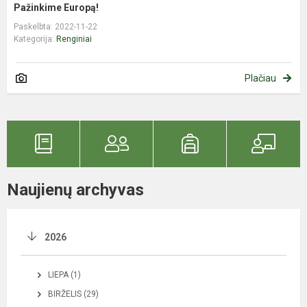
Pažinkime Europą!
Paskelbta: 2022-11-22
Kategorija:
Renginiai
Plačiau
Naujienų archyvas
2026
LIEPA (1)
BIRŽELIS (29)