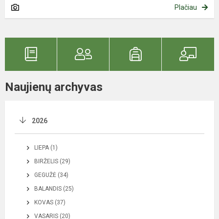
Plačiau
Naujienų archyvas
2026
LIEPA (1)
BIRŽELIS (29)
GEGUŽĖ (34)
BALANDIS (25)
KOVAS (37)
VASARIS (20)