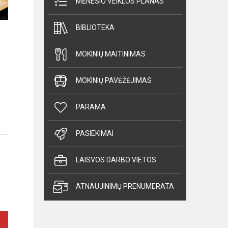
MĖNESIO VEIKLOS PLANAS
BIBLIOTEKA
MOKINIŲ MAITINIMAS
MOKINIŲ PAVĖŽĖJIMAS
PARAMA
PASIEKIMAI
LAISVOS DARBO VIETOS
ATNAUJINIMŲ PRENUMERATA