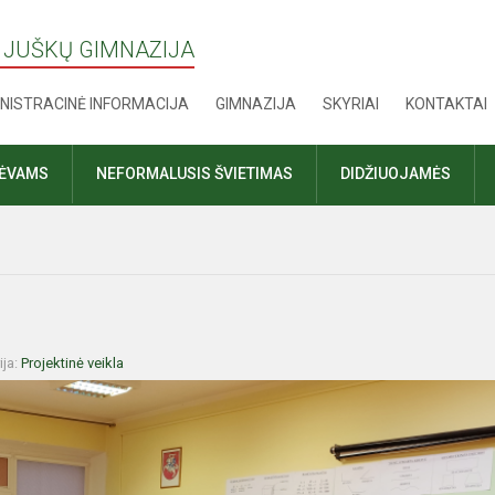
 JUŠKŲ GIMNAZIJA
NISTRACINĖ INFORMACIJA
GIMNAZIJA
SKYRIAI
KONTAKTAI
TĖVAMS
NEFORMALUSIS ŠVIETIMAS
DIDŽIUOJAMĖS
ija:
Projektinė veikla