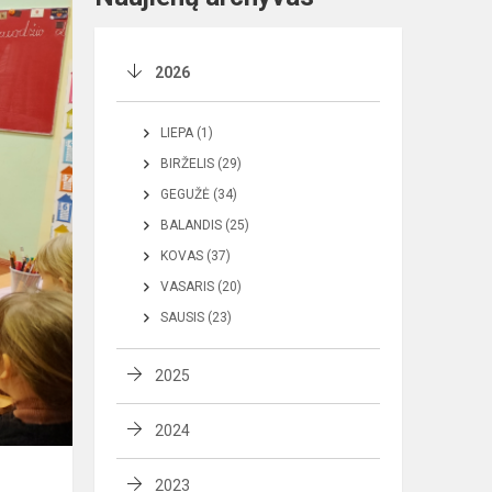
2026
LIEPA (1)
BIRŽELIS (29)
GEGUŽĖ (34)
BALANDIS (25)
KOVAS (37)
VASARIS (20)
SAUSIS (23)
2025
2024
2023