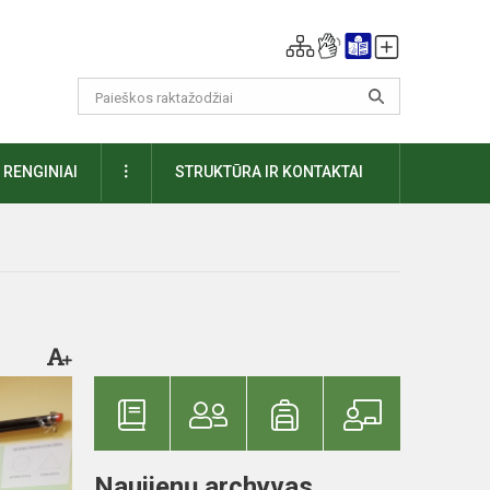
DAUGIAU
RENGINIAI
STRUKTŪRA IR KONTAKTAI
Naujienų archyvas