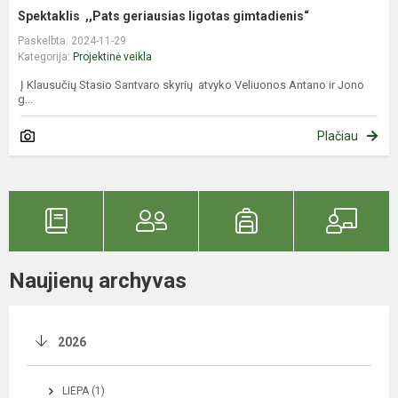
Spektaklis ,,Pats geriausias ligotas gimtadienis“
Paskelbta: 2024-11-29
Kategorija:
Projektinė veikla
Į Klausučių Stasio Santvaro skyrių atvyko Veliuonos Antano ir Jono
g...
Plačiau
Naujienų archyvas
2026
LIEPA (1)