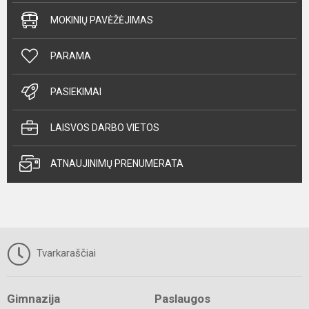
MOKINIŲ PAVĖŽĖJIMAS
PARAMA
PASIEKIMAI
LAISVOS DARBO VIETOS
ATNAUJINIMŲ PRENUMERATA
Tvarkaraščiai
Gimnazija
Paslaugos