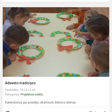
A
t
Advento tradicijos
Paskelbta: 2024-12-05
Kategorija:
Projektinė veikla
Kalendorius jau pradėjo skaičiuoti žiemos dienas.