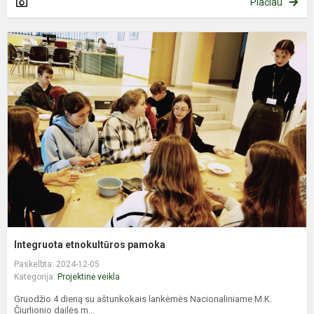
Plačiau
I
e
p
Integruota etnokultūros pamoka
Paskelbta: 2024-12-05
Kategorija:
Projektinė veikla
Gruodžio 4 dieną su aštunkokais lankėmės Nacionaliniame M.K.
Čiurlionio dailės m...