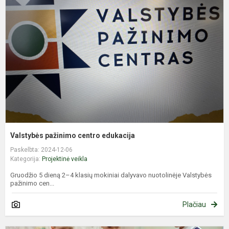
c
e
Valstybės pažinimo centro edukacija
Paskelbta: 2024-12-06
Kategorija:
Projektinė veikla
Gruodžio 5 dieną 2–4 klasių mokiniai dalyvavo nuotolinėje Valstybės
pažinimo cen...
Plačiau