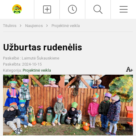
Paieška
Men
Titulinis
Naujienos
Projektinė veikla
Užburtas rudenėlis
Paskelbė : Laimutė Šukauskiene
Paskelbta: 2024-10-15
Kategorija:
Projektinė veikla