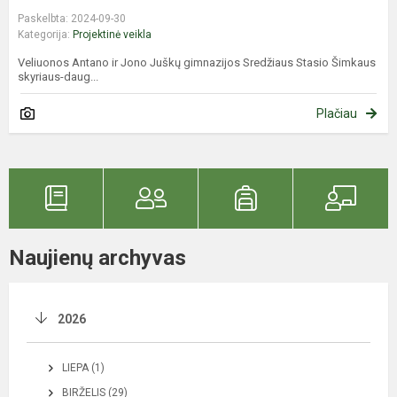
Paskelbta: 2024-09-30
Kategorija:
Projektinė veikla
Veliuonos Antano ir Jono Juškų gimnazijos Sredžiaus Stasio Šimkaus
skyriaus-daug...
Plačiau
Naujienų archyvas
2026
LIEPA (1)
BIRŽELIS (29)