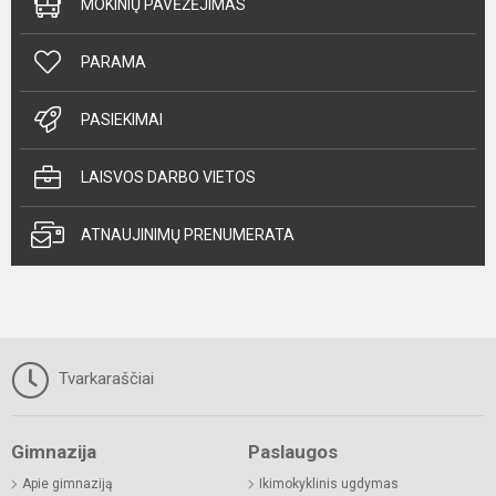
MOKINIŲ PAVĖŽĖJIMAS
PARAMA
PASIEKIMAI
LAISVOS DARBO VIETOS
ATNAUJINIMŲ PRENUMERATA
Tvarkaraščiai
Gimnazija
Paslaugos
Apie gimnaziją
Ikimokyklinis ugdymas