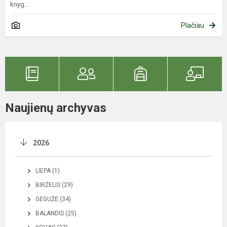
knyg...
Plačiau
Naujienų archyvas
2026
LIEPA (1)
BIRŽELIS (29)
GEGUŽĖ (34)
BALANDIS (25)