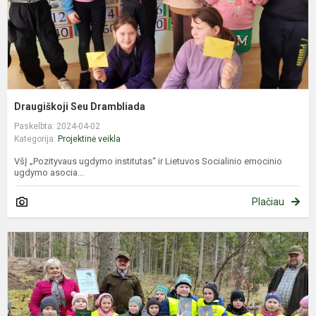
Draugiškoji Seu Drambliada
Paskelbta: 2024-04-02
Kategorija:
Projektinė veikla
VšĮ „Pozityvaus ugdymo institutas“ ir Lietuvos Socialinio emocinio
ugdymo asocia...
Plačiau
M
s
–
m
a