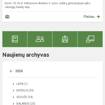
Kovo 15-16 d. Veliuonos Antano ir Jono Juškų gimnazijoje vyko
Jaunųjų šaulių sąs...
Plačiau
Naujienų archyvas
2026
LIEPA (1)
BIRŽELIS (29)
GEGUŽĖ (34)
BALANDIS (25)