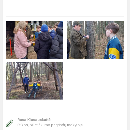
Rasa Klasauskaitė
Etikos, pilietiškumo pagrindų mokytoja