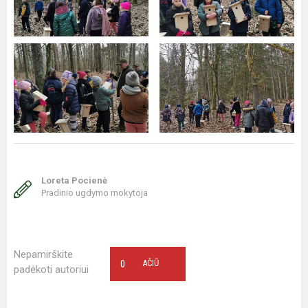
Loreta Pocienė
Pradinio ugdymo mokytoja
Nepamirškite
0
AČIŪ
padėkoti autoriui