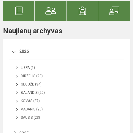
Naujienų archyvas
2026
LIEPA (1)
BIRŽELIS (29)
GEGUŽĖ (34)
BALANDIS (25)
KOVAS (37)
VASARIS (20)
SAUSIS (23)