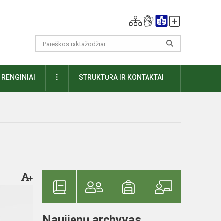
DAUGIAU
RENGINIAI
STRUKTŪRA IR KONTAKTAI
Naujienų archyvas