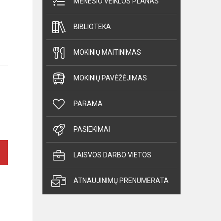
MĖNESIO VEIKLOS PLANAS
BIBLIOTEKA
MOKINIŲ MAITINIMAS
MOKINIŲ PAVĖŽĖJIMAS
PARAMA
PASIEKIMAI
LAISVOS DARBO VIETOS
ATNAUJINIMŲ PRENUMERATA