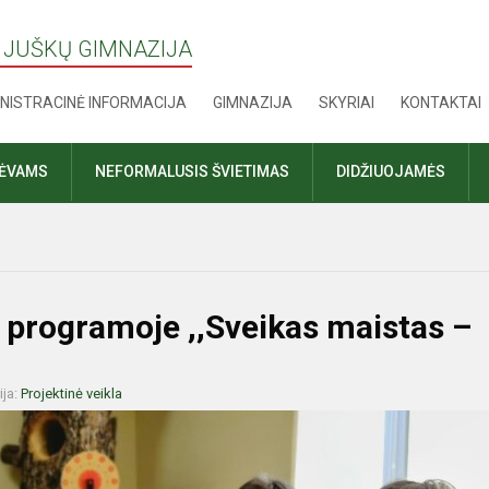
 JUŠKŲ GIMNAZIJA
NISTRACINĖ INFORMACIJA
GIMNAZIJA
SKYRIAI
KONTAKTAI
TĖVAMS
NEFORMALUSIS ŠVIETIMAS
DIDŽIUOJAMĖS
 programoje ,,Sveikas maistas –
ija:
Projektinė veikla