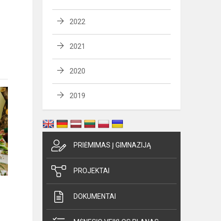
2022
2021
2020
2019
PRIĖMIMAS Į GIMNAZIJĄ
PROJEKTAI
DOKUMENTAI