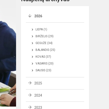
2026
LIEPA (1)
BIRŽELIS (29)
GEGUŽĖ (34)
BALANDIS (25)
KOVAS (37)
VASARIS (20)
SAUSIS (23)
2025
2024
2023