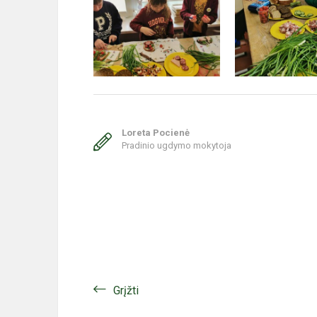
Loreta Pocienė
Pradinio ugdymo mokytoja
Grįžti