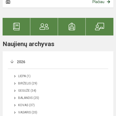
Plačiau
Naujienų archyvas
2026
LIEPA (1)
BIRŽELIS (29)
GEGUŽĖ (34)
BALANDIS (25)
KOVAS (37)
VASARIS (20)