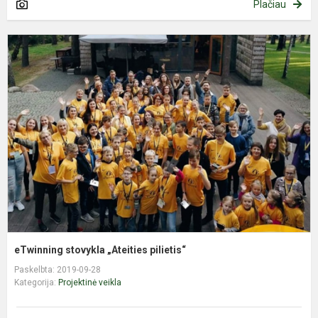
Plačiau
e
s
„
p
eTwinning stovykla „Ateities pilietis“
Paskelbta: 2019-09-28
Kategorija:
Projektinė veikla