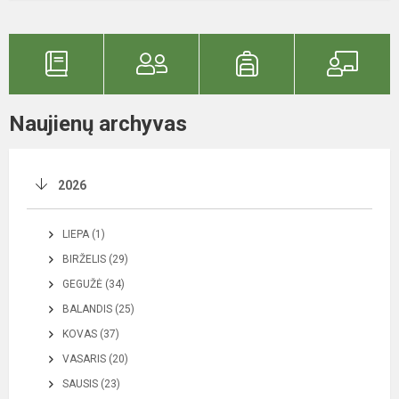
Naujienų archyvas
2026
LIEPA (1)
BIRŽELIS (29)
GEGUŽĖ (34)
BALANDIS (25)
KOVAS (37)
VASARIS (20)
SAUSIS (23)