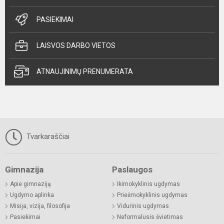
PASIEKIMAI
LAISVOS DARBO VIETOS
ATNAUJINIMŲ PRENUMERATA
Tvarkaraščiai
Gimnazija
Paslaugos
Apie gimnaziją
Ikimokyklinis ugdymas
Ugdymo aplinka
Priešmokyklinis ugdymas
Misija, vizija, filosofija
Vidurinis ugdymas
Pasiekimai
Neformalusis švietimas