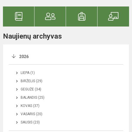
Naujienų archyvas
2026
LIEPA (1)
BIRŽELIS (29)
GEGUŽĖ (34)
BALANDIS (25)
KOVAS (37)
VASARIS (20)
SAUSIS (23)