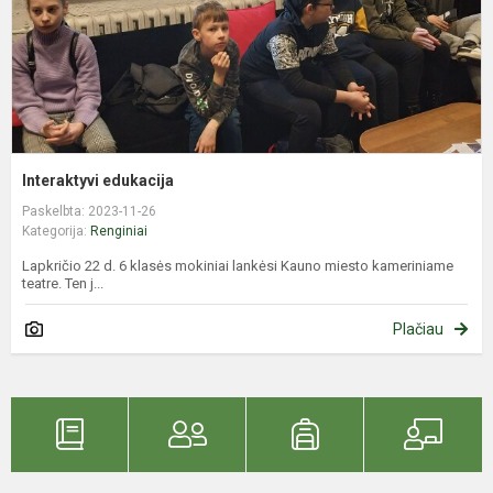
Interaktyvi edukacija
Paskelbta: 2023-11-26
Kategorija:
Renginiai
Lapkričio 22 d. 6 klasės mokiniai lankėsi Kauno miesto kameriniame
teatre. Ten j...
Plačiau