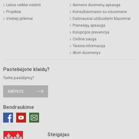
Lėšos veiklai viešinti
Asmens duomenų apsauga
Projektai
Konsultavimasis su visuomene
Viešieji pirkimai
Dažniausiai užduodami klausimai
Pranešėjų apsauga
Korupcijos prevencija
Civilinė sauga
Teisinė informacija
Atviri duomenys
Pastebėjote klaidų?
Turite pasiūlymų?
RAŠYKITE
Bendraukime
Steigėjas