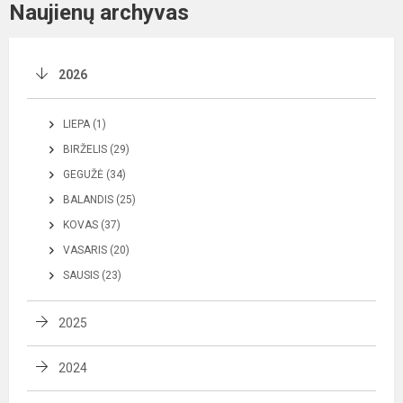
Naujienų archyvas
2026
LIEPA (1)
BIRŽELIS (29)
GEGUŽĖ (34)
BALANDIS (25)
KOVAS (37)
VASARIS (20)
SAUSIS (23)
2025
2024