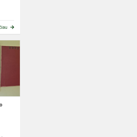
čiau
Edukacija
„Atrask
simbolio
prasmę“
io