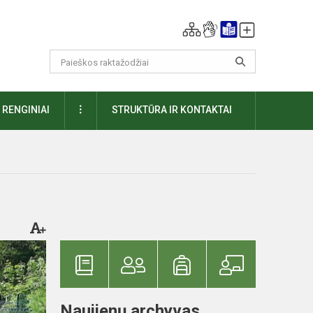
DAUGIAU
RENGINIAI
STRUKTŪRA IR KONTAKTAI
Naujienų archyvas