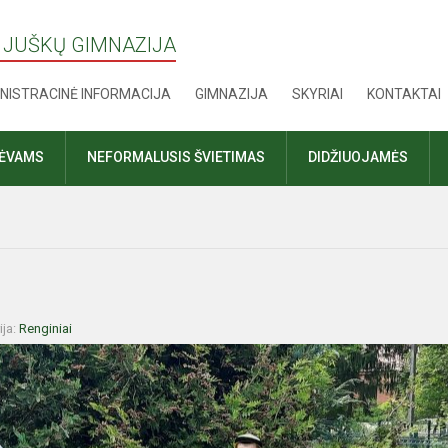
 JUŠKŲ GIMNAZIJA
NISTRACINĖ INFORMACIJA
GIMNAZIJA
SKYRIAI
KONTAKTAI
TĖVAMS
NEFORMALUSIS ŠVIETIMAS
DIDŽIUOJAMĖS
ija:
Renginiai