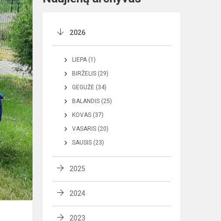
2026
LIEPA (1)
BIRŽELIS (29)
GEGUŽĖ (34)
BALANDIS (25)
KOVAS (37)
VASARIS (20)
SAUSIS (23)
2025
2024
2023