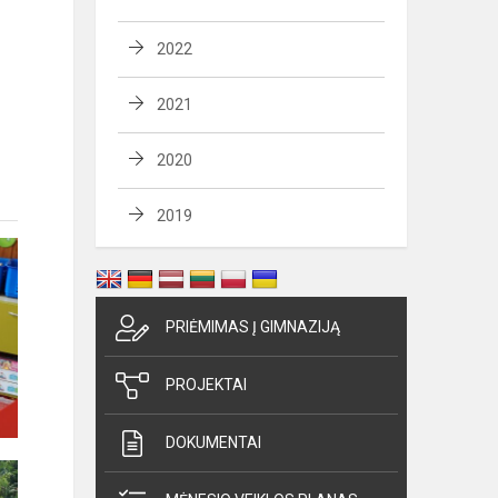
2022
.
2021
2020
2019
PRIĖMIMAS Į GIMNAZIJĄ
PROJEKTAI
DOKUMENTAI