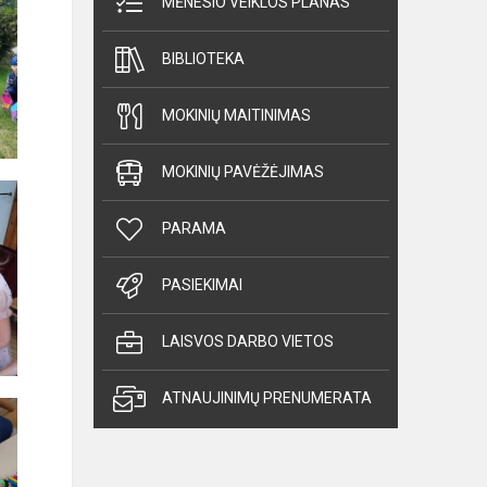
MĖNESIO VEIKLOS PLANAS
BIBLIOTEKA
MOKINIŲ MAITINIMAS
MOKINIŲ PAVĖŽĖJIMAS
PARAMA
PASIEKIMAI
LAISVOS DARBO VIETOS
ATNAUJINIMŲ PRENUMERATA