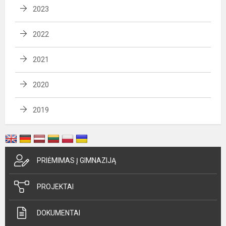
2023
2022
2021
2020
2019
PRIĖMIMAS Į GIMNAZIJĄ
PROJEKTAI
DOKUMENTAI