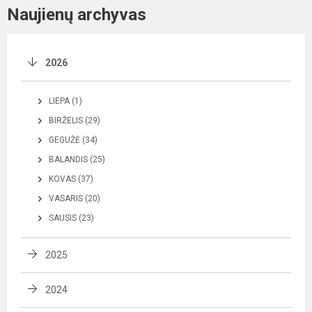
Naujienų archyvas
2026
LIEPA (1)
BIRŽELIS (29)
GEGUŽĖ (34)
BALANDIS (25)
KOVAS (37)
VASARIS (20)
SAUSIS (23)
2025
2024