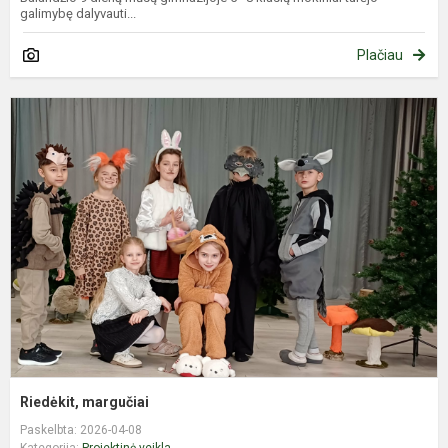
galimybę dalyvauti...
Plačiau
R
m
Riedėkit, margučiai
Paskelbta: 2026-04-08
Kategorija:
Projektinė veikla