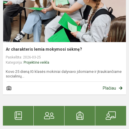
Ar charakteris lemia mokymosi sėkmę?
Paskelbta: 2026-03-25
Kategorija:
Projektinė veikla
Kovo 25 dieną IG klasės mokiniai dalyvavo įdomiame ir įtraukiančiame
socialinių...
Plačiau