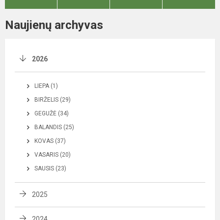
Naujienų archyvas
2026
LIEPA (1)
BIRŽELIS (29)
GEGUŽĖ (34)
BALANDIS (25)
KOVAS (37)
VASARIS (20)
SAUSIS (23)
2025
2024