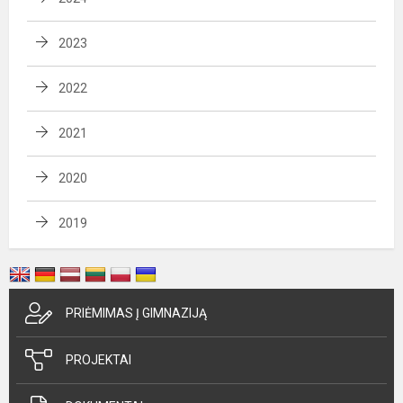
2023
2022
2021
2020
2019
PRIĖMIMAS Į GIMNAZIJĄ
PROJEKTAI