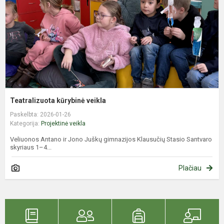
Teatralizuota kūrybinė veikla
Paskelbta: 2026-01-26
Kategorija:
Projektinė veikla
Veliuonos Antano ir Jono Juškų gimnazijos Klausučių Stasio Santvaro
skyriaus 1–4...
Plačiau