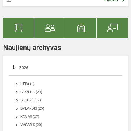
Naujienų archyvas
2026
LIEPA (1)
BIRŽELIS (29)
GEGUŽĖ (34)
BALANDIS (25)
KOVAS (37)
VASARIS (20)