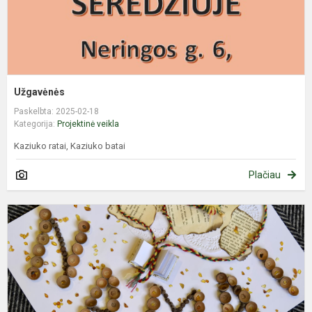
Užgavėnės
Paskelbta: 2025-02-18
Kategorija:
Projektinė veikla
Kaziuko ratai, Kaziuko batai
Plačiau
N