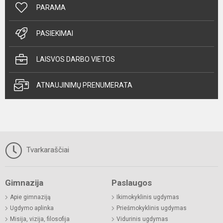
PARAMA
PASIEKIMAI
LAISVOS DARBO VIETOS
ATNAUJINIMŲ PRENUMERATA
Tvarkaraščiai
Gimnazija
Paslaugos
Apie gimnaziją
Ikimokyklinis ugdymas
Ugdymo aplinka
Priešmokyklinis ugdymas
Misija, vizija, filosofija
Vidurinis ugdymas