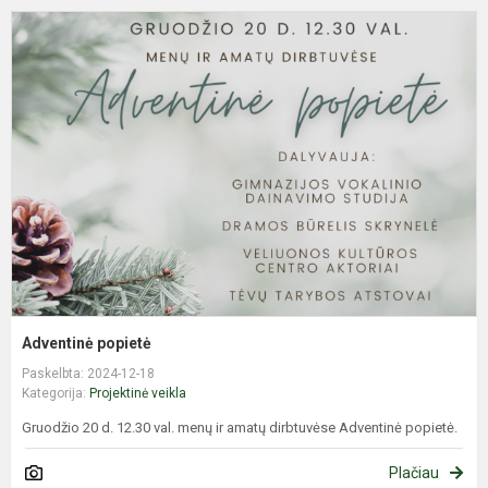
A
p
Adventinė popietė
Paskelbta: 2024-12-18
Kategorija:
Projektinė veikla
Gruodžio 20 d. 12.30 val. menų ir amatų dirbtuvėse Adventinė popietė.
Plačiau