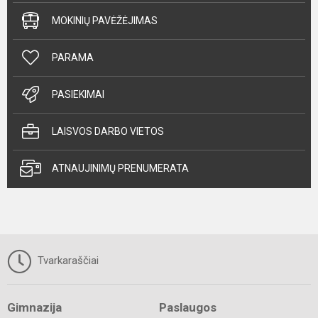
MOKINIŲ PAVĖŽĖJIMAS
PARAMA
PASIEKIMAI
LAISVOS DARBO VIETOS
ATNAUJINIMŲ PRENUMERATA
Tvarkaraščiai
Gimnazija
Paslaugos