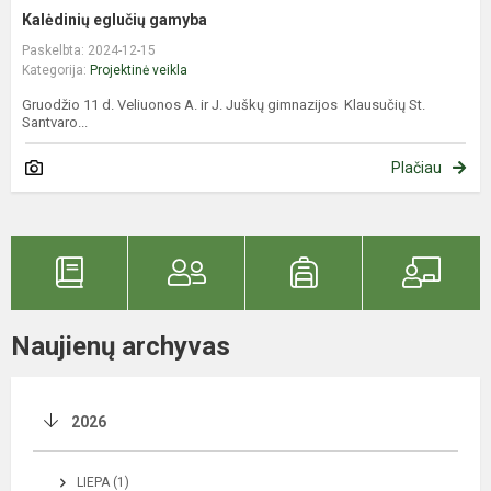
Kalėdinių eglučių gamyba
Paskelbta: 2024-12-15
Kategorija:
Projektinė veikla
Gruodžio 11 d. Veliuonos A. ir J. Juškų gimnazijos Klausučių St.
Santvaro...
Plačiau
Naujienų archyvas
2026
LIEPA (1)